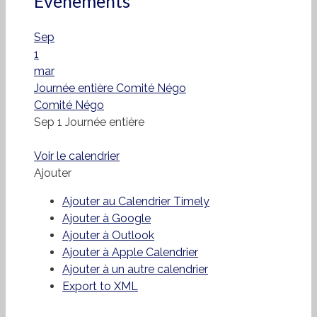
Événements
Sep
1
mar
Journée entière
Comité Négo
Comité Négo
Sep 1
Journée entière
Voir le calendrier
Ajouter
Ajouter au Calendrier Timely
Ajouter à Google
Ajouter à Outlook
Ajouter à Apple Calendrier
Ajouter à un autre calendrier
Export to XML