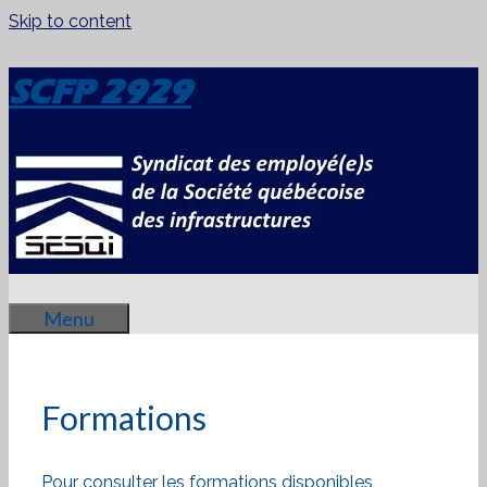
Skip to content
SCFP 2929
Menu
Formations
Pour consulter les formations disponibles,